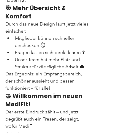
haben 🙌.
🎯 Mehr Übersicht & 
Komfort
Durch das neue Design läuft jetzt vieles 
einfacher:
Mitglieder können schneller 
einchecken ⏱
Fragen lassen sich direkt klären ❓
Unser Team hat mehr Platz und 
Struktur für die tägliche Arbeit 💼
Das Ergebnis: ein Empfangsbereich, 
der schöner aussieht und besser 
funktioniert – für alle!
🤝 Willkommen im neuen 
MediFit!
Der erste Eindruck zählt – und jetzt 
begrüßt euch ein Tresen, der zeigt, 
wofür MediF