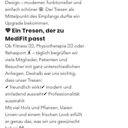
Design – moderner, funktioneller und 
einfach schöner 🤩. Der Tresen als 
Mittelpunkt des Empfangs durfte ein 
Upgrade bekommen.
💙 Ein Tresen, der zu 
MediFit passt
Ob Fitness 🏋️‍♂️, Physiotherapie 💆‍♂️ oder 
Rehasport 🤸 – täglich begrüßen wir 
viele Mitglieder, Patienten und 
Besucher mit ganz unterschiedlichen 
Anliegen. Deshalb war uns wichtig, 
dass unser Tresen:
✔ freundlich wirkt✔ modern und 
einladend aussieht✔ Professionalität 
ausstrahlt
Mit viel Holz und Pflanzen, klaren 
Linien und einem frischen Look erfüllt 
er genau das, was wir uns gewünscht 