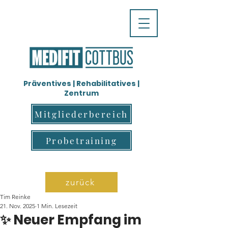
Präventives | Rehabilitatives |
Zentrum
Mitgliederbereich
Probetraining
zurück
Tim Reinke
21. Nov. 2025
1 Min. Lesezeit
✨ Neuer Empfang im