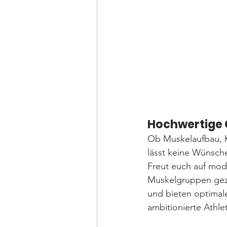
Hochwertige Ger
Ob Muskelaufbau, Kr
lässt keine Wünsche
Freut euch auf mod
Muskelgruppen gezi
und bieten optimale
ambitionierte Athle