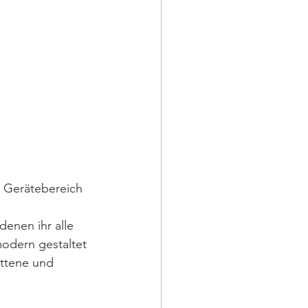
r Gerätebereich 
 denen ihr alle 
odern gestaltet 
ittene und 