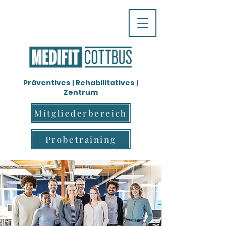
Präventives | Rehabilitatives |
Zentrum
Mitgliederbereich
Probetraining