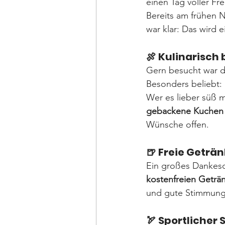
einen Tag voller 
Bereits am frühen N
war klar: Das wird e
🍖 Kulinarisch
Gern besucht war d
Besonders beliebt: 
Wer es lieber süß 
gebackene Kuchen
Wünsche offen.
🍺 Freie Geträ
Ein großes Dankes
kostenfreien Geträ
und gute Stimmung 
🏹 Sportlicher 