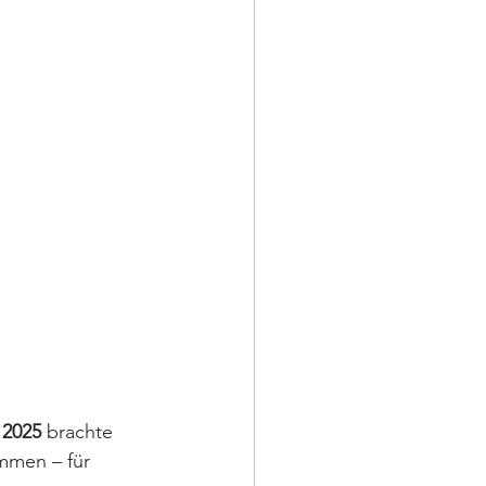
 2025
 brachte 
mmen – für 