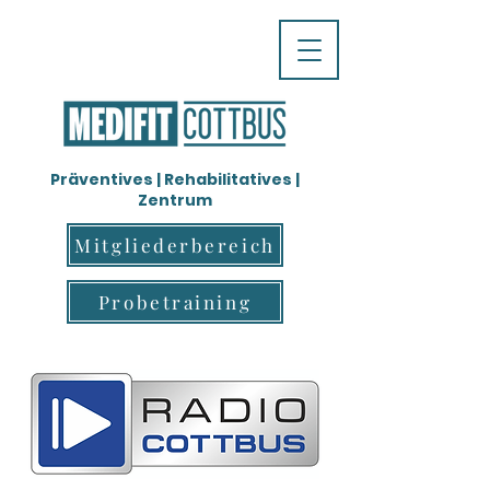
Präventives | Rehabilitatives |
Zentrum
Mitgliederbereich
Probetraining